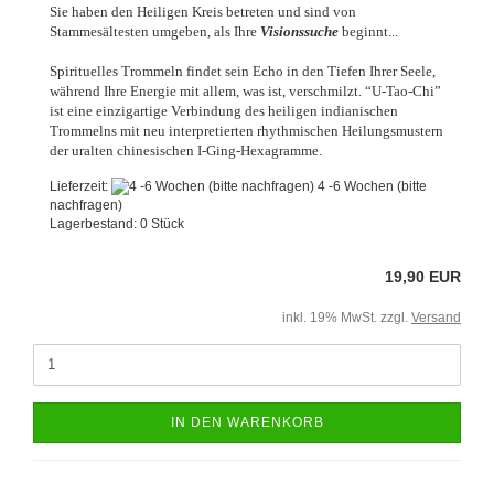
Sie haben den Heiligen Kreis betreten und sind von
Stammesältesten umgeben, als Ihre
Visionssuche
beginnt...
Spirituelles Trommeln findet sein Echo in den Tiefen Ihrer Seele,
während Ihre Energie mit allem, was ist, verschmilzt. “U-Tao-Chi”
ist eine einzigartige Verbindung des heiligen indianischen
Trommelns mit neu interpretierten rhythmischen Heilungsmustern
der uralten chinesischen I-Ging-Hexagramme.
Lieferzeit:
4 -6 Wochen (bitte
nachfragen)
Lagerbestand: 0 Stück
19,90 EUR
inkl. 19% MwSt. zzgl.
Versand
IN DEN WARENKORB