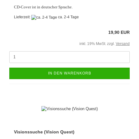
CD-Cover ist in deutscher Sprache.
Lieferzeit:
ca. 2-4 Tage
19,90 EUR
inkl. 19% MwSt. zzgl.
Versand
IN DEN WARENKORB
Visionssuche (Vision Quest)