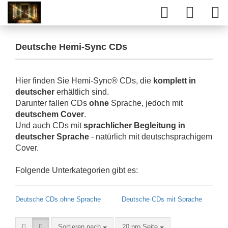
Deutsche Hemi-Sync CDs
Hier finden Sie Hemi-Sync® CDs, die
komplett in
deutscher
erhältlich sind.
Darunter fallen CDs
ohne
Sprache, jedoch mit
deutschem Cover
.
Und auch CDs mit
sprachlicher
Begleitung in
deutscher Sprache
- natürlich mit deutschsprachigem
Cover.
Folgende Unterkategorien gibt es:
Deutsche CDs ohne Sprache
Deutsche CDs mit Sprache
Sortieren nach
20 pro Seite