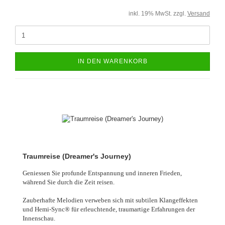
inkl. 19% MwSt. zzgl.
Versand
IN DEN WARENKORB
Traumreise (Dreamer's Journey)
Geniessen Sie profunde Entspannung und inneren Frieden,
während Sie durch die Zeit reisen.
Zauberhafte Melodien verweben sich mit subtilen Klangeffekten
und Hemi-Sync® für erleuchtende, traumartige Erfahrungen der
Innenschau.