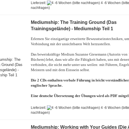
Lieferzeit:
4 -6 Wochen (bitt
nachfragen)
Mediumship: The Training Ground (Das
Trainingsgelände) - Mediumship Teil 1
Erlernen Sie einzigartige erweiterte Bewusstseinstechniken, um
Verbindung mit der unsichtbaren Welt herzustellen.
Das beweiskräftige Medium Suzanne Giesemann (Autorin von
Büchern) lehrt, dass wir alle die Fähigkeit haben, uns mit dene
verbinden, die nicht mehr unter uns weilen: mit Führern, Engel
Meistern und mit dem Einssein selbst.
Die 2 CDs enthalten verbale Führung in leicht verständlicher
englischer Sprache.
Eine deutsche Übersetzung der Übungen wird als PDF mitgeli
Lieferzeit:
4 -6 Wochen (bitt
nachfragen)
Mediumship: Working with Your Guides (Die 