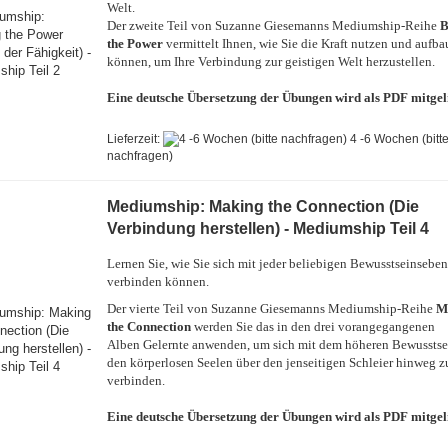
Welt.
Der zweite Teil von Suzanne Giesemanns Mediumship-Reihe
B
the Power
vermittelt Ihnen, wie Sie die Kraft nutzen und aufb
können, um Ihre Verbindung zur geistigen Welt herzustellen.
Eine deutsche Übersetzung der Übungen wird als PDF mitgeli
Lieferzeit:
4 -6 Wochen (bitt
nachfragen)
Mediumship: Making the Connection (Die
Verbindung herstellen) - Mediumship Teil 4
Lernen Sie, wie Sie sich mit jeder beliebigen Bewusstseinsebe
verbinden können.
Der vierte Teil von Suzanne Giesemanns Mediumship-Reihe
M
the Connection
werden Sie das in den drei vorangegangenen
Alben Gelernte anwenden, um sich mit dem höheren Bewusstse
den körperlosen Seelen über den jenseitigen Schleier hinweg z
verbinden.
Eine deutsche Übersetzung der Übungen wird als PDF mitgeli