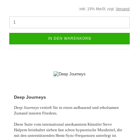
inkl. 19% MwSt. zzgl.
Versand
IN DEN WARENKORB
Deep Journeys
Deep Journeys
vertieft Sie in einen aufbauend und erholsamen
Zustand inneren Friedens.
Diese Suite vom international anerkanntem Künstler Steve
Halpern beinhaltet sieben fast schon hypnotische Musiktitel, die
mit den unterstützenden Hemi-Sync-Frequenzen unterlegt ist.