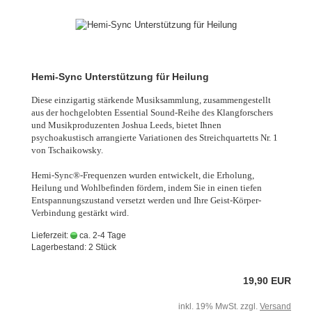
Hemi-Sync Unterstützung für Heilung
Diese einzigartig stärkende Musiksammlung, zusammengestellt
aus der hochgelobten Essential Sound-Reihe des Klangforschers
und Musikproduzenten Joshua Leeds, bietet Ihnen
psychoakustisch arrangierte Variationen des Streichquartetts Nr. 1
von Tschaikowsky.
Hemi-Sync®-Frequenzen wurden entwickelt, die Erholung,
Heilung und Wohlbefinden fördern, indem Sie in einen tiefen
Entspannungszustand versetzt werden und Ihre Geist-Körper-
Verbindung gestärkt wird.
Lieferzeit:
ca. 2-4 Tage
Lagerbestand: 2 Stück
19,90 EUR
inkl. 19% MwSt. zzgl.
Versand