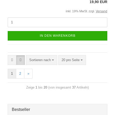
19,90 EUR
inkl. 19% MwSt. zzgl.
Versand
IN DEN WARENKORB
Sortieren nach
20 pro Seite
1
2
»
Zeige
1
bis
20
(von insgesamt
37
Artikeln)
Bestseller