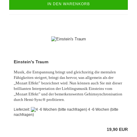
IN DEN WARENKORB
Einstein's Traum
Musik, die Entspannung bringt und gleichzeitig die mentalen
Fähigkeiten steigert, bringt das hervor, was allgemein als der
,,Mozart Effekt” bezeichnet wird. Nun können auch Sie mit dieser
brillianten Interpretation der Lieblingsmusik Einsteins vom
,,Mozart Effekt” und der bemerkenswerten Gehirnsynchronisation
durch Hemi-Sync® profitieren.
Lieferzeit:
4 -6 Wochen (bitte
nachfragen)
19,90 EUR