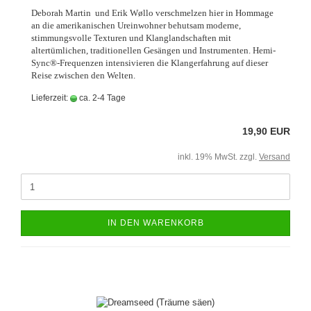
Deborah Martin und Erik Wøllo verschmelzen hier in Hommage
an die amerikanischen Ureinwohner behutsam moderne,
stimmungsvolle Texturen und Klanglandschaften mit
altertümlichen, traditionellen Gesängen und Instrumenten. Hemi-
Sync®-Frequenzen intensivieren die Klangerfahrung auf dieser
Reise zwischen den Welten.
Lieferzeit:
ca. 2-4 Tage
19,90 EUR
inkl. 19% MwSt. zzgl.
Versand
IN DEN WARENKORB