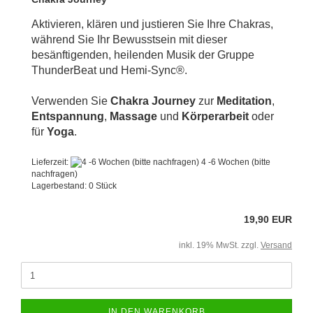
Aktivieren, klären und justieren Sie Ihre Chakras,
während Sie Ihr Bewusstsein mit dieser
besänftigenden, heilenden Musik der Gruppe
ThunderBeat und Hemi-Sync®.
Verwenden Sie
Chakra Journey
zur
Meditation
,
Entspannung
,
Massage
und
Körperarbeit
oder
für
Yoga
.
Lieferzeit:
4 -6 Wochen (bitte
nachfragen)
Lagerbestand: 0 Stück
19,90 EUR
inkl. 19% MwSt. zzgl.
Versand
IN DEN WARENKORB