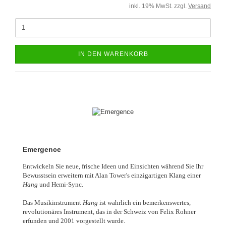
inkl. 19% MwSt. zzgl.
Versand
IN DEN WARENKORB
Emergence
Entwickeln Sie neue, frische Ideen und Einsichten während Sie Ihr
Bewusstsein erweitern mit Alan Tower's einzigartigen Klang einer
Hang
und Hemi-Sync.
Das Musikinstrument
Hang
ist wahrlich ein bemerkenswertes,
revolutionäres Instrument, das in der Schweiz von Felix Rohner
erfunden und 2001 vorgestellt wurde.