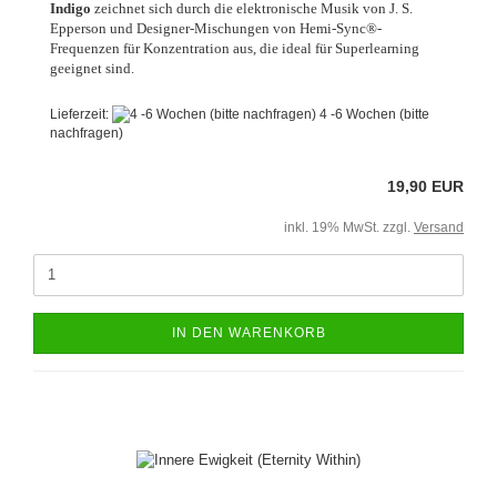
Indigo
zeichnet sich durch die elektronische Musik von J. S.
Epperson und Designer-Mischungen von Hemi-Sync®-
Frequenzen für Konzentration aus, die ideal für Superlearning
geeignet sind.
Lieferzeit:
4 -6 Wochen (bitte
nachfragen)
19,90 EUR
inkl. 19% MwSt. zzgl.
Versand
IN DEN WARENKORB