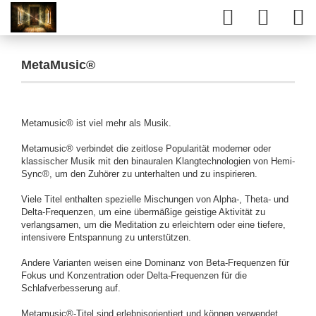
MetaMusic®
Metamusic® ist viel mehr als Musik.
Metamusic® verbindet die zeitlose Popularität moderner oder
klassischer Musik mit den binauralen Klangtechnologien von Hemi-
Sync®, um den Zuhörer zu unterhalten und zu inspirieren.
Viele Titel enthalten spezielle Mischungen von Alpha-, Theta- und
Delta-Frequenzen, um eine übermäßige geistige Aktivität zu
verlangsamen, um die Meditation zu erleichtern oder eine tiefere,
intensivere Entspannung zu unterstützen.
Andere Varianten weisen eine Dominanz von Beta-Frequenzen für
Fokus und Konzentration oder Delta-Frequenzen für die
Schlafverbesserung auf.
Metamusic®-Titel sind erlebnisorientiert und können verwendet