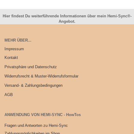
Hier findest Du weiterführende Informationen über mein Hemi-Sync®-
Angebot.
MEHR ÜBER...
Impressum
Kontakt
Privatsphäre und Datenschutz
Widerrufsrecht & Muster-Widerrufsformular
Versand- & Zahlungsbedingungen
AGB
ANWENDUNG VON HEMI-SYNC - HowTos
Fragen und Antworten zu Hemi-Sync
Zahlungsmöglichkeiten im Shop