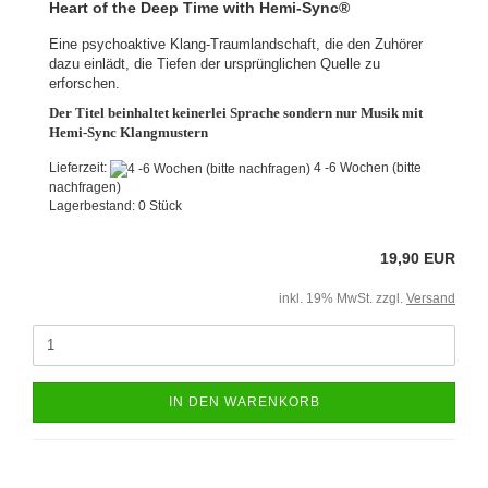
Heart of the Deep Time with Hemi-Sync®
Eine psychoaktive Klang-Traumlandschaft, die den Zuhörer
dazu einlädt, die Tiefen der ursprünglichen Quelle zu
erforschen.
Der Titel beinhaltet keinerlei Sprache sondern nur Musik mit
Hemi-Sync Klangmustern
Lieferzeit:
4 -6 Wochen (bitte
nachfragen)
Lagerbestand: 0 Stück
19,90 EUR
inkl. 19% MwSt. zzgl.
Versand
IN DEN WARENKORB