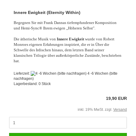
Innere Ewigkeit (Eternity Within)
Begegnen Sie mit Frank Dannas tiefempfundener Komposition
und Hemi-Sync® Ihrem ewigen „Höheren Selbst".
Die ätherische Musik von
Innere Ewigkeit
wurde von Robert
Monroes eigenen Erfahrungen inspiriert, die er in Über die
Schwelle des Irdischen hinaus, dem letzten Band seiner
klassischen Trilogie über außerkörperliche Zustände, beschrieben
hat.
Lieferzeit:
4 -6 Wochen (bitte
nachfragen)
Lagerbestand: 0 Stück
19,90 EUR
inkl. 19% MwSt. zzgl.
Versand