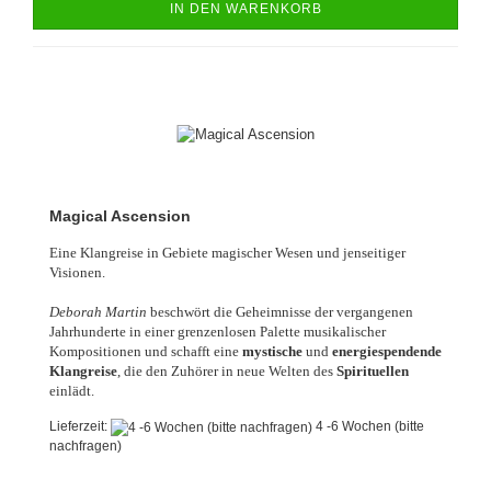
IN DEN WARENKORB
Magical Ascension
Eine Klangreise in Gebiete magischer Wesen und jenseitiger
Visionen.
Deborah Martin
beschwört die Geheimnisse der vergangenen
Jahrhunderte in einer grenzenlosen Palette musikalischer
Kompositionen und schafft eine
mystische
und
energiespendende
Klangreise
, die den Zuhörer in neue Welten des
Spirituellen
einlädt.
Lieferzeit:
4 -6 Wochen (bitte
nachfragen)