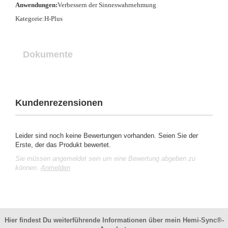
Anwendungen:
Verbessern der Sinneswahrnehmung
Kategorie:H-Plus
Dokumente
Kundenrezensionen
Leider sind noch keine Bewertungen vorhanden. Seien Sie der
Erste, der das Produkt bewertet.
Sie müssen angemeldet sein um eine Bewertung abgeben zu
können.
Anmelden
Hier findest Du weiterführende Informationen über mein Hemi-Sync®-